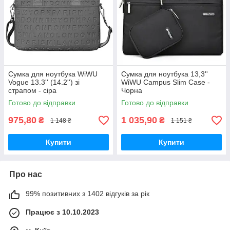
Сумка для ноутбука WiWU
Сумка для ноутбука 13,3''
Vogue 13.3'' (14.2'') зі
WiWU Campus Slim Case -
cтрапом - cіра
Чорна
Готово до відправки
Готово до відправки
975,80
1 035,90
₴
₴
1 148 ₴
1 151 ₴
Купити
Купити
Про нас
99% позитивних з 1402 відгуків за рік
Працює з 10.10.2023