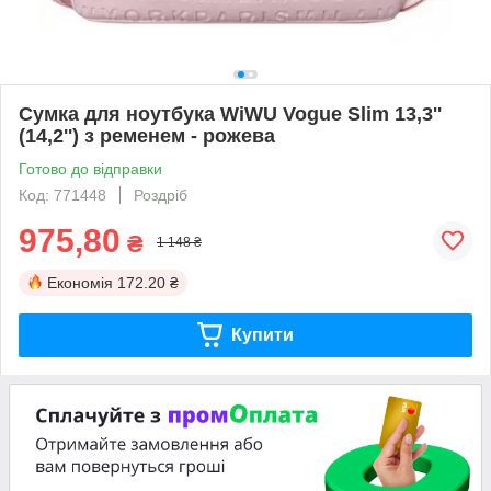
Сумка для ноутбука WiWU Vogue Slim 13,3''
(14,2'') з ременем - рожева
Готово до відправки
Код: 771448
Роздріб
975,80
₴
1 148 ₴
Економія
172.20 ₴
Купити