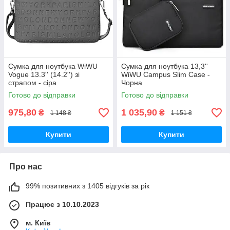
Сумка для ноутбука WiWU
Сумка для ноутбука 13,3''
Vogue 13.3'' (14.2'') зі
WiWU Campus Slim Case -
cтрапом - cіра
Чорна
Готово до відправки
Готово до відправки
975,80
1 035,90
₴
₴
1 148 ₴
1 151 ₴
Купити
Купити
Про нас
99% позитивних з 1405 відгуків за рік
Працює з 10.10.2023
м. Київ