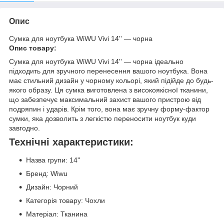
Опис
Сумка для ноутбука WiWU Vivi 14'' — чорна
Опис товару:
Сумка для ноутбука WiWU Vivi 14'' — чорна ідеально
підходить для зручного перенесення вашого ноутбука. Вона
має стильний дизайн у чорному кольорі, який підійде до будь-
якого образу. Ця сумка виготовлена з високоякісної тканини,
що забезпечує максимальний захист вашого пристрою від
подряпин і ударів. Крім того, вона має зручну форму-фактор
сумки, яка дозволить з легкістю переносити ноутбук куди
завгодно.
Технічні характеристики:
Назва групи: 14''
Бренд: Wiwu
Дизайн: Чорний
Категорія товару: Чохли
Матеріал: Тканина