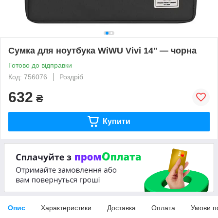
Сумка для ноутбука WiWU Vivi 14'' — чорна
Готово до відправки
Код: 756076
Роздріб
632
₴
Купити
Опис
Характеристики
Доставка
Оплата
Умови п