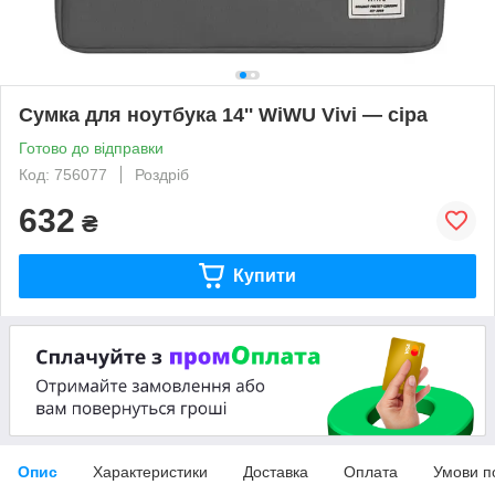
Сумка для ноутбука 14'' WiWU Vivi — сіра
Готово до відправки
Код: 756077
Роздріб
632
₴
Купити
Опис
Характеристики
Доставка
Оплата
Умови п