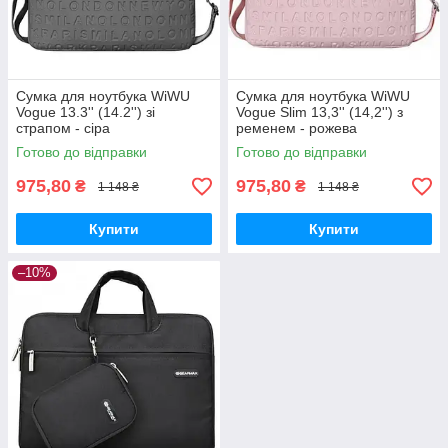
Сумка для ноутбука WiWU
Сумка для ноутбука WiWU
Vogue 13.3'' (14.2'') зі
Vogue Slim 13,3'' (14,2'') з
cтрапом - cіра
ременем - рожева
Готово до відправки
Готово до відправки
975,80
975,80
₴
₴
1 148 ₴
1 148 ₴
Купити
Купити
–10%