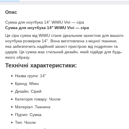
Опис
Сумка для ноутбука 14'' WiWU Vivi — сіра
Сумка для ноутбука 14'' WiWU Vivi — сіра
Ця сіра сумка від WiWU стане ідеальним захистом для вашого
ноутбука розміром 14''. Вона виготовлена з міцної тканини,
яка забезпечить надійний захист пристрою від подряпин та
ударів. Ця сумка має стильний дизайн, який підійде для будь-
якого образу.
Технічні характеристики:
Назва групи: 14''
Бренд: Wiwu
Дизайн: Сірий
Категорія товару: Чохли
Матеріал: Тканина
Підтип: Сумка
Тип: Чохли