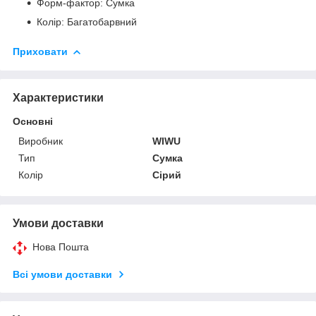
Форм-фактор: Сумка
Колір: Багатобарвний
Приховати
Характеристики
Основні
Виробник
WIWU
Тип
Сумка
Колір
Сірий
Умови доставки
Нова Пошта
Всі умови доставки