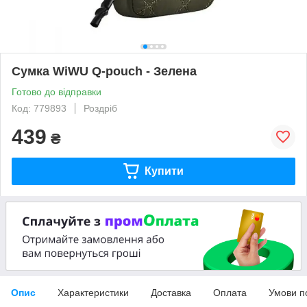
Сумка WiWU Q-pouch - Зелена
Готово до відправки
Код: 779893
Роздріб
439
₴
Купити
Опис
Характеристики
Доставка
Оплата
Умови п