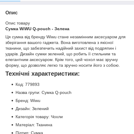
Опис
Опис товару
Сумка WiWU Q-pouch - Зелена
Ця сумка від бренду Wiwu стане незамінним аксесуаром для
зберігання вашого гаджета. Вона виготовлена з якісної
тканини, що забезпечить надійний захист від подряпин і
ударів. Дизайн сумки зелений, що робить її стильним та
елегантним аксесуаром. Крім того, цей чохол має зручну
форму, що дозволяє легко та зручно носити його з собою.
Технічні характеристики:
Код: 779893
Назва групи: Сумка Q-pouch
Бренд: Wiwu
Дизайн: Зелений
Категорія товару: Чохли
Матеріал: Тканина
Підтип: Сумка