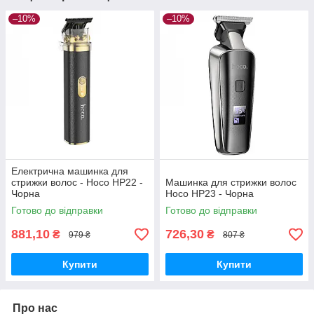
–10%
–10%
Електрична машинка для
стрижки волос - Hoco HP22 -
Машинка для стрижки волос
Чорна
Hoco HP23 - Чорна
Готово до відправки
Готово до відправки
881,10
726,30
₴
₴
979 ₴
807 ₴
Купити
Купити
Про нас