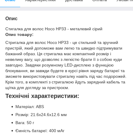
Опис
Стигалка для волос Hoco HP33 - металевий сірий
Опис товару:
Стригалка для волос Hoco HP33 - це стильний та зручний
пристрій, який допоможе вам легко та швидко підтримувати
бажаний образ. Ця стригалка має компактний розмір і
невелику вагу, що дозволяє з легкістю брати її з собою куди
завгодно. Завдяки розумному LED-дисплею з функцією
блокування, ви завжди будете в курсі рівня заряду батареї та
зможете використовувати стригалку навіть під час подорожей.
Крім того, в комплекті з стригалкою йдуть зарядний кабель та
щітка для догляду за пристроєм.
Технічні характеристики:
Матеріал: ABS
Розмір: 21.6x24.6x12.6 мм
Вага: 50 г
Ємність батареї: 400 мАг