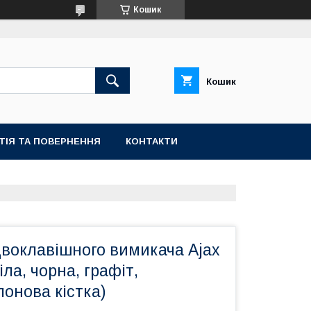
Кошик
Кошик
ТІЯ ТА ПОВЕРНЕННЯ
КОНТАКТИ
двоклавішного вимикача Ajax
іла, чорна, графіт,
лонова кістка)