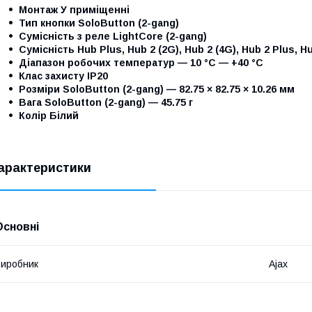
Монтаж У приміщенні
Тип кнопки SoloButton (2-gang)
Сумісність з реле LightCore (2-gang)
Сумісність Hub Plus, Hub 2 (2G), Hub 2 (4G), Hub 2 Plus, Hu
Діапазон робочих температур — 10 °C — +40 °C
Клас захисту IP20
Розміри SoloButton (2-gang) — 82.75 × 82.75 × 10.26 мм
Вага SoloButton (2-gang) — 45.75 г
Колір Білий
арактеристики
Основні
иробник
Ajax