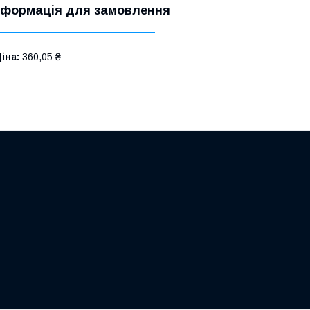
нформація для замовлення
іна:
360,05 ₴