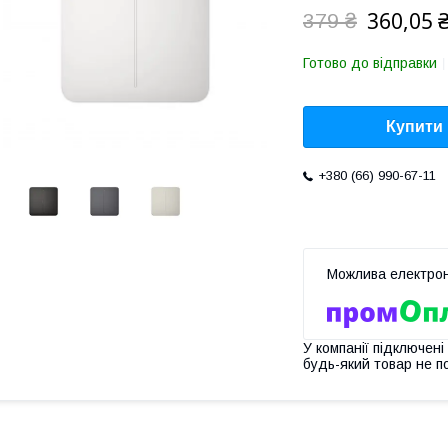
360,05 
379 ₴
Готово до відправки
Купити
+380 (66) 990-67-11
У компанії підключені
будь-який товар не п