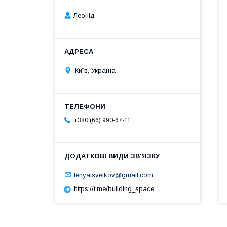
Леонід
Київ, Україна
+380 (66) 990-67-11
lenyatsvetkov@gmail.com
https://t.me/building_space