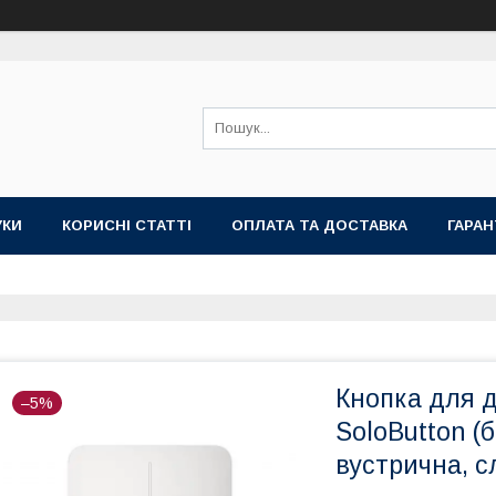
УКИ
КОРИСНІ СТАТТІ
ОПЛАТА ТА ДОСТАВКА
ГАРАН
Кнопка для 
–5%
SoloButton (б
вустрична, с