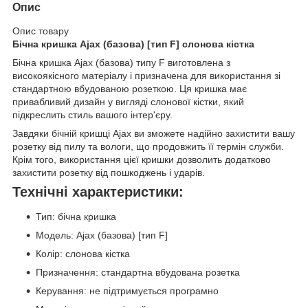
Опис
Опис товару
Бічна кришка Ajax (базова) [тип F] слонова кістка
Бічна кришка Ajax (базова) типу F виготовлена з
високоякісного матеріалу і призначена для використання зі
стандартною вбудованою розеткою. Ця кришка має
привабливий дизайн у вигляді слонової кістки, який
підкреслить стиль вашого інтер'єру.
Завдяки бічній кришці Ajax ви зможете надійно захистити вашу
розетку від пилу та вологи, що продовжить її термін служби.
Крім того, використання цієї кришки дозволить додатково
захистити розетку від пошкоджень і ударів.
Технічні характеристики:
Тип: бічна кришка
Модель: Ajax (базова) [тип F]
Колір: слонова кістка
Призначення: стандартна вбудована розетка
Керування: не підтримується програмно