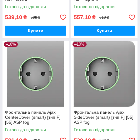
Готово до відправки
Готово до відправки
539,10
557,10
₴
₴
599 ₴
619 ₴
Купити
Купити
–10%
–10%
Фронтальна панель Ajax
Фронтальна панель Ajax
CenterCover (smart) [тип F]
SideCover (smart) [тип F] [55]
[55] ASP fog
ASP fog
Готово до відправки
Готово до відправки