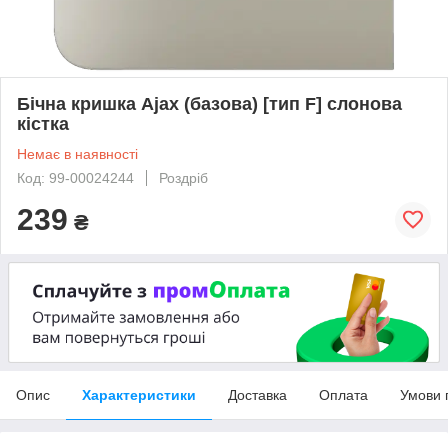
Бічна кришка Ajax (базова) [тип F] слонова
кістка
Немає в наявності
Код: 99-00024244
Роздріб
239
₴
Опис
Характеристики
Доставка
Оплата
Умови 