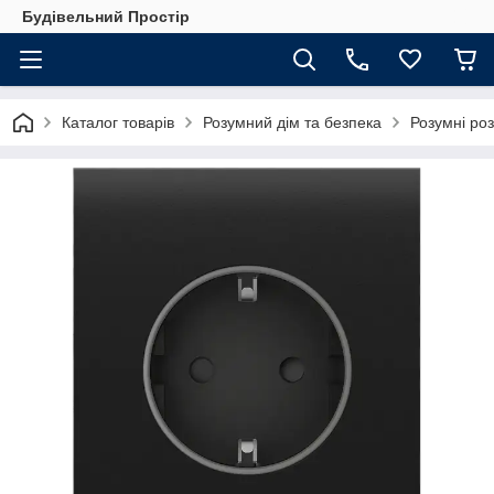
Будівельний Простір
Каталог товарів
Розумний дім та безпека
Розумні роз