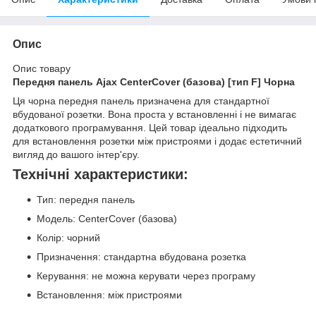
Опис
Опис товару
Передня панель Ajax CenterCover (базова) [тип F] Чорна
Ця чорна передня панель призначена для стандартної
вбудованої розетки. Вона проста у встановленні і не вимагає
додаткового програмування. Цей товар ідеально підходить
для встановлення розетки між пристроями і додає естетичний
вигляд до вашого інтер'єру.
Технічні характеристики:
Тип: передня панель
Модель: CenterCover (базова)
Колір: чорний
Призначення: стандартна вбудована розетка
Керування: не можна керувати через програму
Встановлення: між пристроями