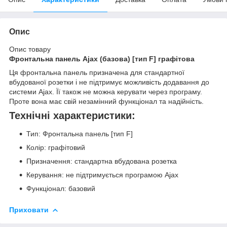
Опис
Опис товару
Фронтальна панель Ajax (базова) [тип F] графітова
Ця фронтальна панель призначена для стандартної
вбудованої розетки і не підтримує можливість додавання до
системи Ajax. Її також не можна керувати через програму.
Проте вона має свій незамінний функціонал та надійність.
Технічні характеристики:
Тип: Фронтальна панель [тип F]
Колір: графітовий
Призначення: стандартна вбудована розетка
Керування: не підтримується програмою Ajax
Функціонал: базовий
Приховати