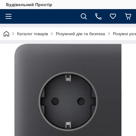
Будівельний Простір
Каталог товарів
Розумний дім та безпека
Розумні роз