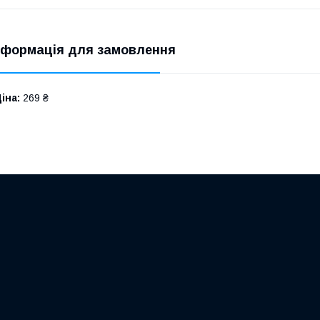
нформація для замовлення
іна:
269 ₴