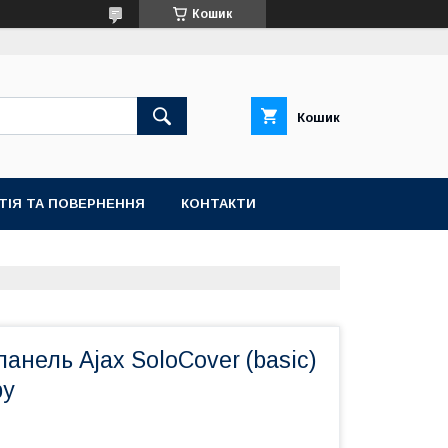
Кошик
Кошик
ТІЯ ТА ПОВЕРНЕННЯ
КОНТАКТИ
анель Ajax SoloCover (basic)
ру