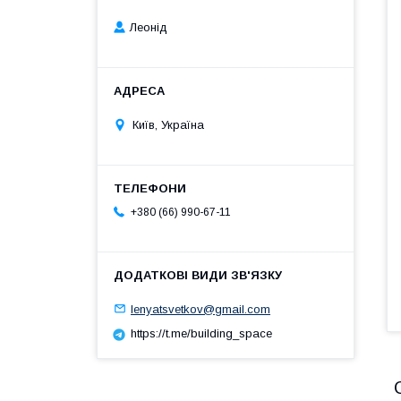
Леонід
Київ, Україна
+380 (66) 990-67-11
lenyatsvetkov@gmail.com
https://t.me/building_space