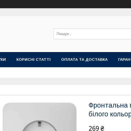
УКИ
КОРИСНІ СТАТТІ
ОПЛАТА ТА ДОСТАВКА
ГАРАН
Фронтальна п
білого кольо
269 ₴