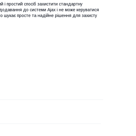
ий і простий спосіб захистити стандартну
 додавання до системи Ajax і не може керуватися
то шукає просте та надійне рішення для захисту