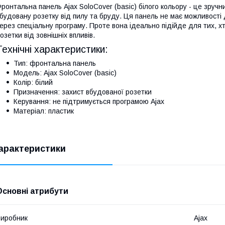
ронтальна панель Ajax SoloCover (basic) білого кольору - це зручн
будовану розетку від пилу та бруду. Ця панель не має можливості
ерез спеціальну програму. Проте вона ідеально підійде для тих, х
озетки від зовнішніх впливів.
Технічні характеристики:
Тип: фронтальна панель
Модель: Ajax SoloCover (basic)
Колір: білий
Призначення: захист вбудованої розетки
Керування: не підтримується програмою Ajax
Матеріал: пластик
арактеристики
Основні атрибути
иробник
Ajax