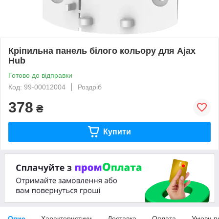
Кріпильна панель білого кольору для Ajax
Hub
Готово до відправки
Код: 99-00012004
Роздріб
378
₴
Купити
Опис
Характеристики
Доставка
Оплата
Умови п