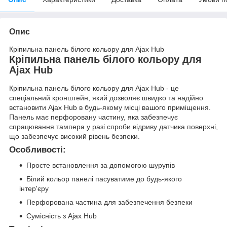
Опис
Кріпильна панель білого кольору для Ajax Hub
Кріпильна панель білого кольору для
Ajax Hub
Кріпильна панель білого кольору для Ajax Hub - це
спеціальний кронштейн, який дозволяє швидко та надійно
встановити Ajax Hub в будь-якому місці вашого приміщення.
Панель має перфоровану частину, яка забезпечує
спрацювання тампера у разі спроби відриву датчика поверхні,
що забезпечує високий рівень безпеки.
Особливості:
Просте встановлення за допомогою шурупів
Білий кольор панелі пасуватиме до будь-якого
інтер'єру
Перфорована частина для забезпечення безпеки
Сумісність з Ajax Hub