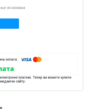
Код:
99-00008464
 електронні платежі. Тепер ви можете купити
окидаючи сайту.
en