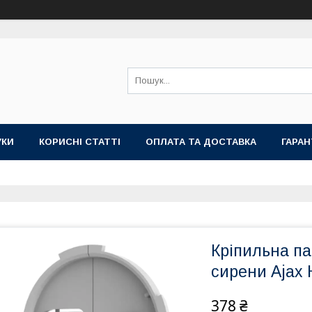
УКИ
КОРИСНІ СТАТТІ
ОПЛАТА ТА ДОСТАВКА
ГАРАН
Кріпильна па
сирени Ajax
378 ₴