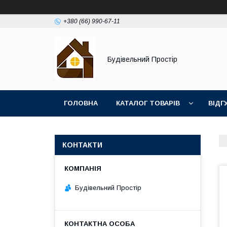
+380 (66) 990-67-11
Будівельний Простір
ГОЛОВНА
КАТАЛОГ ТОВАРІВ
ВІДГ
КОНТАКТИ
Будівельний Простір