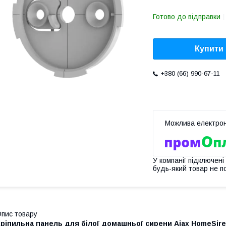
Готово до відправки
Купити
+380 (66) 990-67-11
У компанії підключені
будь-який товар не п
пис товару
Кріпильна панель для білої домашньої сирени Ajax HomeSir