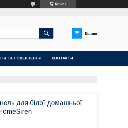
Кошик
Кошик
ТІЯ ТА ПОВЕРНЕННЯ
КОНТАКТИ
нель для білої домашньої
 HomeSiren