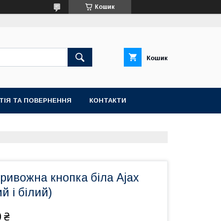
Кошик
Кошик
ТІЯ ТА ПОВЕРНЕННЯ
КОНТАКТИ
ривожна кнопка біла Ajax
й і білий)
 ₴