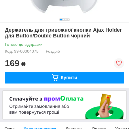
Держатель для тривожної кнопки Ajax Holder
для Button/Double Button чорний
Готово до відправки
Код: 99-00004075
Роздріб
169
₴
Купити
Опис
Характеристики
Доставка
Оплата
Умови 