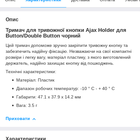
Опис
Тримач для тривожної кнопки Ajax Holder для
Button/Double Button чорний
Цей тримач допоможе зручно закріпити тривожну кнопку та
забезпечить надійну фіксацію. Незважаючи на свої компактні
розміри і легку вагу, матеріал пластику, з якого виготовлений
держатель, надійно захищає кнопку від пошкоджень.
Технічні характеристики:
Матеріал: Пластик
Діапазон робочих температур: -10 ° С - + 40 ° С
Габарити: 47.1 x 37.9 x 14.2 мм
Вага: 3.5 г
Приховати
Характеристики