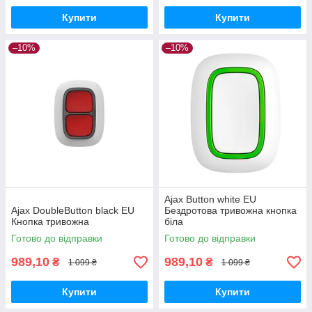
Купити
Купити
–10%
–10%
Ajax Button white EU
Ajax DoubleButton black EU
Бездротова тривожна кнопка
Кнопка тривожна
біла
Готово до відправки
Готово до відправки
989,10
989,10
₴
₴
1 099 ₴
1 099 ₴
Купити
Купити