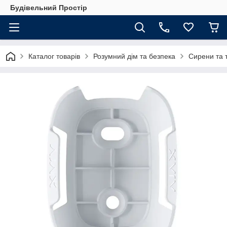
Будівельний Простір
Каталог товарів
Розумний дім та безпека
Сирени та 