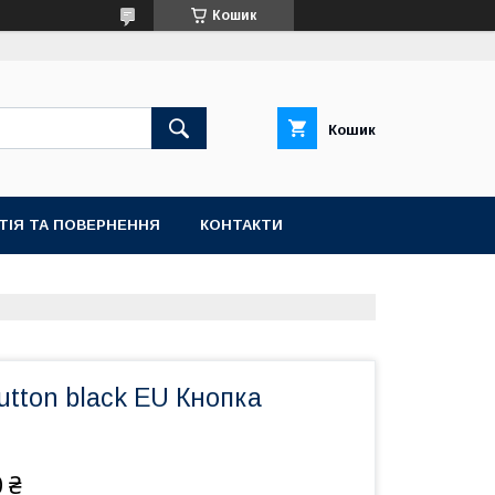
Кошик
Кошик
ТІЯ ТА ПОВЕРНЕННЯ
КОНТАКТИ
utton black EU Кнопка
 ₴