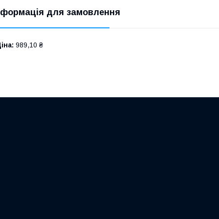
нформація для замовлення
іна:
989,10 ₴