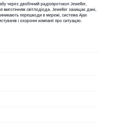
бу через двобічний радіопротокол Jeweller,
 миготінням світлодіода. Jeweller захищає дані,
виникають перешкоди в мережі, система Ajax
стувачів і охоронні компанії про ситуацію.