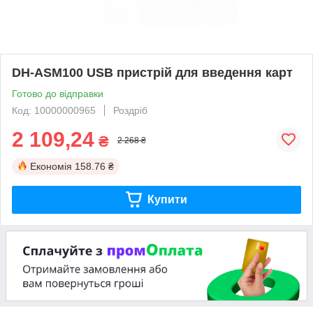
DH-ASM100 USB пристрій для введення карт
Готово до відправки
Код: 10000000965
Роздріб
2 109,24
₴
2 268 ₴
Економія
158.76 ₴
Купити