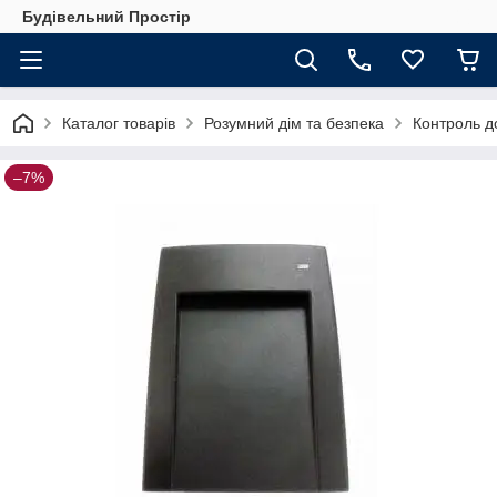
Будівельний Простір
Каталог товарів
Розумний дім та безпека
Контроль до
–7%