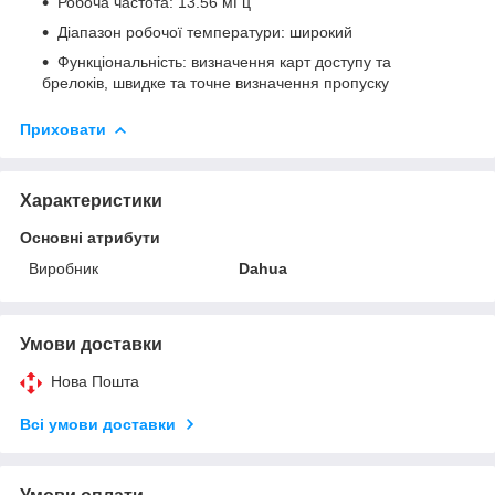
Робоча частота: 13.56 мГц
Діапазон робочої температури: широкий
Функціональність: визначення карт доступу та
брелоків, швидке та точне визначення пропуску
Приховати
Характеристики
Основні атрибути
Виробник
Dahua
Умови доставки
Нова Пошта
Всі умови доставки