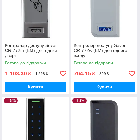
Контролер доступу Seven
Контролер доступу Seven
CR-772m (EM) для однієї
CR-772w (EM) для одного
двері
входу
Готово до відправки
Готово до відправки
1 103,30
764,15
₴
₴
1 298 ₴
899 ₴
Купити
Купити
–15%
–13%