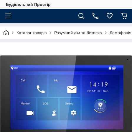
Будівельний Простір
Каталог товарів
Розумний дім та безпека
Домофонія 