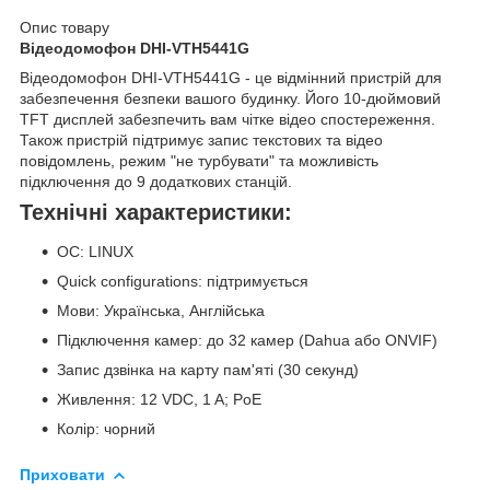
Опис товару
Відеодомофон DHI-VTH5441G
Відеодомофон DHI-VTH5441G - це відмінний пристрій для
забезпечення безпеки вашого будинку. Його 10-дюймовий
TFT дисплей забезпечить вам чітке відео спостереження.
Також пристрій підтримує запис текстових та відео
повідомлень, режим "не турбувати" та можливість
підключення до 9 додаткових станцій.
Технічні характеристики:
ОС: LINUX
Quick configurations: підтримується
Мови: Українська, Англійська
Підключення камер: до 32 камер (Dahua або ONVIF)
Запис дзвінка на карту пам'яті (30 секунд)
Живлення: 12 VDC, 1 A; PoE
Колір: чорний
Приховати