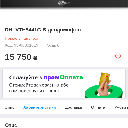
DHI-VTH5441G Відеодомофон
Немає в наявності
Код: 99-00001819
Роздріб
15 750
₴
Опис
Характеристики
Доставка
Оплата
Умови 
Опис