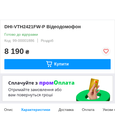
DHI-VTH2421FW-P Відеодомофон
Готово до відправки
Код: 99-00001886
Роздріб
8 190
₴
Купити
Опис
Характеристики
Доставка
Оплата
Умови 