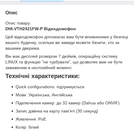
Опис
Опис товару
DHI-VTH2421FW-P Відеодомофон
Цей відеодомофон допомагає вам бути впевненими у безпеці
вашого будинку, оскільки ви завжди можете бачити, хто за
вашими дверима.
Він має дисплей розміром 7 дюймів, операційну систему
LINUX та функцію "не турбувати", що дозволяє вам не бути
заваженим в неспокійний момент.
Технічні характеристики:
Quick configurations: підтримується
Мови: Українська, Англійська
Підключення камер: до 32 камер (Dahua або ONVIF)
Запис дзвінка на карту пам'яті (30 секунд)
Живлення: PoE
Колір: білий