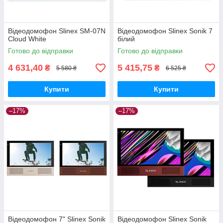
Відеодомофон Slinex SM-07N
Відеодомофон Slinex Sonik 7
Cloud White
білий
Готово до відправки
Готово до відправки
4 631,40
5 415,75
₴
₴
5 580 ₴
6 525 ₴
Купити
Купити
–17%
–17%
Відеодомофон 7" Slinex Sonik
Відеодомофон Slinex Sonik