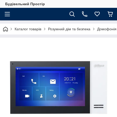
Будівельний Простір
Каталог товарів
Розумний дім та безпека
Домофонія 