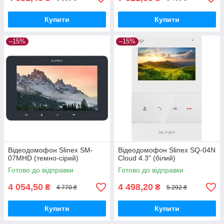
Купити
Купити
–15%
–15%
Відеодомофон Slinex SM-
Відеодомофон Slinex SQ-04N
07MHD (темно-сірий)
Cloud 4.3" (білий)
Готово до відправки
Готово до відправки
4 054,50
4 498,20
₴
₴
4 770 ₴
5 292 ₴
Купити
Купити