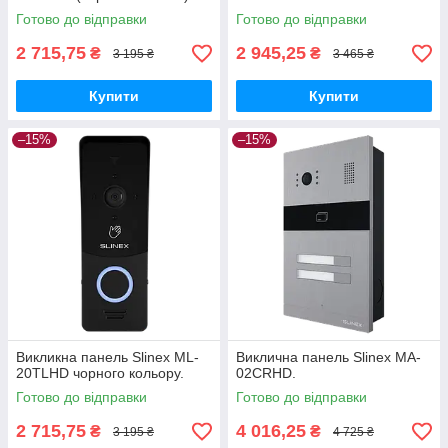
Готово до відправки
Готово до відправки
2 715,75
2 945,25
₴
₴
3 195 ₴
3 465 ₴
Купити
Купити
–15%
–15%
Викликна панель Slinex ML-
Виклична панель Slinex MA-
20TLHD чорного кольору.
02CRHD.
Готово до відправки
Готово до відправки
2 715,75
4 016,25
₴
₴
3 195 ₴
4 725 ₴