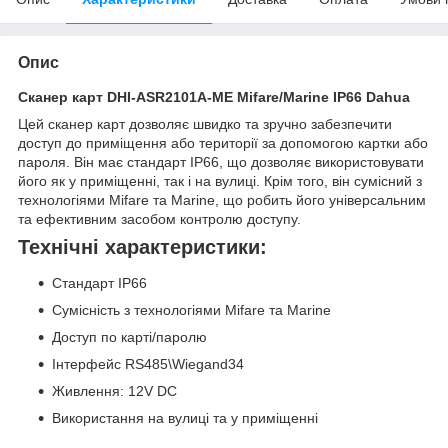
Опис
Сканер карт DHI-ASR2101A-ME Mifare/Marine IP66 Dahua
Цей сканер карт дозволяє швидко та зручно забезпечити
доступ до приміщення або території за допомогою картки або
пароля. Він має стандарт IP66, що дозволяє використовувати
його як у приміщенні, так і на вулиці. Крім того, він сумісний з
технологіями Mifare та Marine, що робить його універсальним
та ефективним засобом контролю доступу.
Технічні характеристики:
Стандарт IP66
Сумісність з технологіями Mifare та Marine
Доступ по карті/паролю
Інтерфейс RS485\Wiegand34
Живлення: 12V DC
Використання на вулиці та у приміщенні