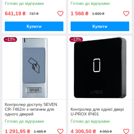
Готово до відправки
Готово до відправки
641,19
1 566
₴
₴
737 ₴
1 800 ₴
Купити
Купити
–13%
–13%
Контролер доступу SEVEN
CR-7462m з читачем для
Контролер для однієї двері
одного дверей
U-PROX IP401
Готово до відправки
Готово до відправки
1 291,95
4 306,50
₴
₴
1 485 ₴
4 950 ₴