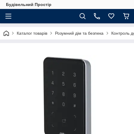
Будівельний Простір
Каталог товарів
Розумний дім та безпека
Контроль до