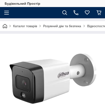
Будівельний Простір
Каталог товарів
Розумний дім та безпека
Відеоспос