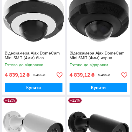
Відеокамера Ajax DomeCam
Відеокамера Ajax DomeCam
Mini 5МП (4мм) біла
Mini 5МП (4мм) чорна
Готово до відправки
Готово до відправки
4 839,12
4 839,12
₴
₴
5 499 ₴
5 499 ₴
Купити
Купити
–12%
–12%