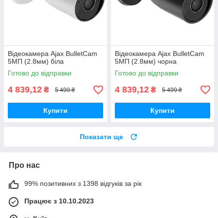
Відеокамера Ajax BulletCam
Відеокамера Ajax BulletCam
5МП (2.8мм) біла
5МП (2.8мм) чорна
Готово до відправки
Готово до відправки
4 839,12
4 839,12
₴
₴
5 499 ₴
5 499 ₴
Купити
Купити
Показати ще
Про нас
99% позитивних з 1398 відгуків за рік
Працює з 10.10.2023