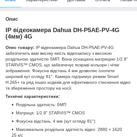
Опис
IP відеокамера Dahua DH-P5AE-PV-4G
(4мм) 4G
Опис товару:
IP відеокамера Dahua DH-P5AE-PV-4G
забезпечить вам високу якість відеозапису з високою
роздільною здатністю 5МП. Вона оснащена матрицею 1/2.8"
STARVIS™ CMOS, що забезпечує яскраві кольори і чітке
зображення. Фокусна відстань 4 мм дозволяє охопити
широкий кут огляду 81°. Камера підтримує режим Smart
H.265+ та ряд інших кодеків для ефективного стиснення відео
та збереження простору на носії.
Технічні характеристики:
Роздільна здатність: 5МП
Матриця: 1/2.8" STARVIS™ CMOS
Фокусна відстань: 4 мм (кут огляду 81°)
Максимальна роздільна здатність відео: 2880 × 1620
25 к/с