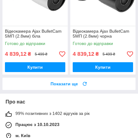
Відеокамера Ajax BulletCam
Відеокамера Ajax BulletCam
5МП (2.8мм) біла
5МП (2.8мм) чорна
Готово до відправки
Готово до відправки
4 839,12
4 839,12
₴
₴
5 499 ₴
5 499 ₴
Купити
Купити
Показати ще
Про нас
99% позитивних з 1402 відгуків за рік
Працює з 10.10.2023
м. Київ