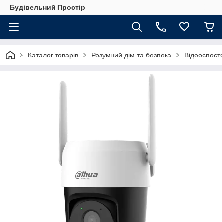
Будівельний Простір
Каталог товарів
Розумний дім та безпека
Відеоспос