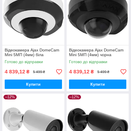
Відеокамера Ajax DomeCam
Відеокамера Ajax DomeCam
Mini 5МП (4мм) біла
Mini 5МП (4мм) чорна
Готово до відправки
Готово до відправки
4 839,12
4 839,12
₴
₴
5 499 ₴
5 499 ₴
Купити
Купити
–12%
–12%