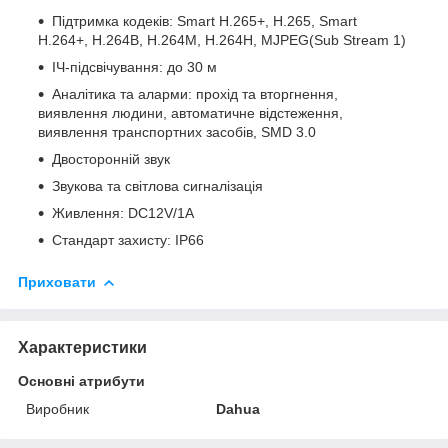
Підтримка кодеків: Smart H.265+, H.265, Smart
H.264+, H.264B, H.264M, H.264H, MJPEG(Sub Stream 1)
ІЧ-підсвічування: до 30 м
Аналітика та аларми: прохід та вторгнення,
виявлення людини, автоматичне відстеження,
виявлення транспортних засобів, SMD 3.0
Двосторонній звук
Звукова та світлова сигналізація
Живлення: DC12V/1A
Стандарт захисту: IP66
Приховати
Характеристики
Основні атрибути
Виробник
Dahua