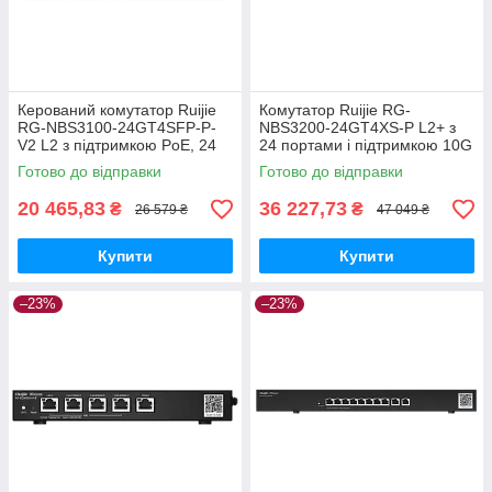
Керований комутатор Ruijie
Комутатор Ruijie RG-
RG-NBS3100-24GT4SFP-P-
NBS3200-24GT4XS-P L2+ з
V2 L2 з підтримкою PoE, 24
24 портами і підтримкою 10G
порти
POE
Готово до відправки
Готово до відправки
20 465,83
36 227,73
₴
₴
26 579 ₴
47 049 ₴
Купити
Купити
–23%
–23%