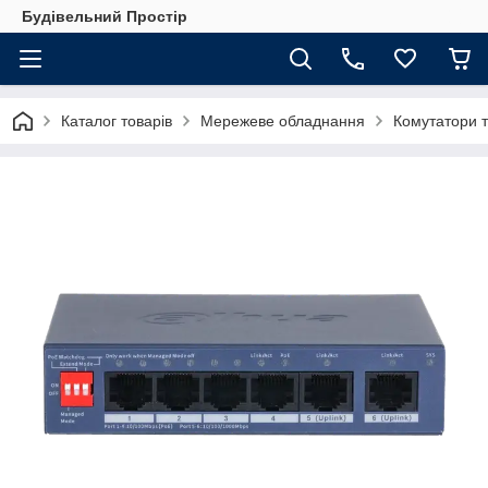
Будівельний Простір
Каталог товарів
Мережеве обладнання
Комутатори 