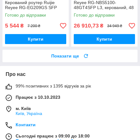
Керований роутер Ruijie
Reyee RG-NBS5100-
Reyee RG-EG209GS SFP
48GT4SFP L3, керований, 48
портів
Готово до відправки
Готово до відправки
5 544
26 910,73
₴
₴
7 200 ₴
34 949 ₴
Купити
Купити
Показати ще
Про нас
99% позитивних з 1395 відгуків за рік
Працює з 10.10.2023
м. Київ
Київ, Україна
Контакти
Сьогодні працює з 09:00 до 18:00