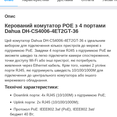
Опис
Керований комутатор POE з 4 портами
Dahua DH-CS4006-4ET2GT-36
Цей комутатор Dahua DH-CS4006-4ET2GT-36 є ідеальним
вибором для підключення кількох пристроїв до мережі з
підтримкою PoE. Завдяки 4 портам RJ45 з підтримкою PoE ви
зможете швидко та легко підключити камери спостереження,
точки доступу Wi-Fi або інші пристрої, які потребують
живлення через Ethernet кабель. Крім того, наявні 2 уплінк
порти RJ45, які підтримують швидкість 10/100/1000M для
підключення до центрального комутатора або іншого
мережевого обладнання.
Технічні характеристики:
Downlink порти: 4x RJ45 (10/100M) з підтримкою PoE;
Uplink порти: 2x RJ45 (10/100/1000M);
Протокол PoE: IEEE802.3af (PoE), IEEE802.3at/
бюджет 40 Вт;