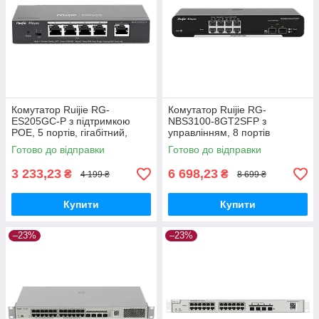
Комутатор Ruijie RG-
Комутатор Ruijie RG-
ES205GC-P з підтримкою
NBS3100-8GT2SFP з
POE, 5 портів, гігабітний,
управлінням, 8 портів
розумний
Готово до відправки
Готово до відправки
3 233,23
6 698,23
₴
₴
4 199 ₴
8 699 ₴
Купити
Купити
–23%
–23%