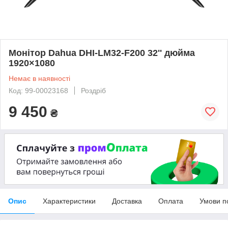
Монітор Dahua DHI-LM32-F200 32'' дюйма
1920×1080
Немає в наявності
Код: 99-00023168
Роздріб
9 450
₴
Опис
Характеристики
Доставка
Оплата
Умови п