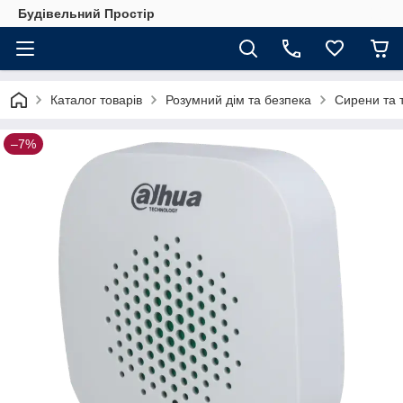
Будівельний Простір
Каталог товарів
Розумний дім та безпека
Сирени та 
–7%