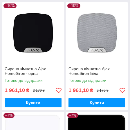
–10%
–10%
Сирена кімнатна Ajax
Сирена кімнатна Ajax
HomeSiren чорна
HomeSiren Біла
Готово до відправки
Готово до відправки
1 961,10
1 961,10
₴
₴
2 179 ₴
2 179 ₴
Купити
Купити
–7%
–7%