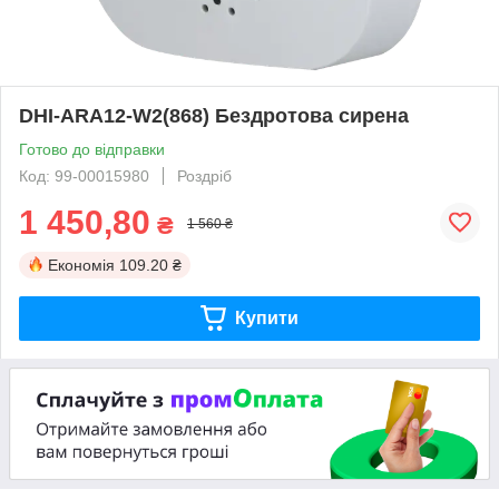
DHI-ARA12-W2(868) Бездротова сирена
Готово до відправки
Код: 99-00015980
Роздріб
1 450,80
₴
1 560 ₴
Економія
109.20 ₴
Купити