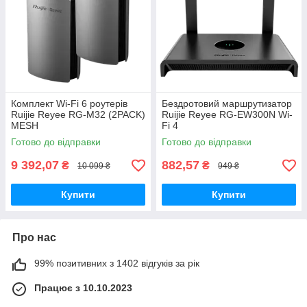
Комплект Wi-Fi 6 роутерів
Бездротовий маршрутизатор
Ruijie Reyee RG-M32 (2PACK)
Ruijie Reyee RG-EW300N Wi-
MESH
Fi 4
Готово до відправки
Готово до відправки
9 392,07
882,57
₴
₴
10 099 ₴
949 ₴
Купити
Купити
Про нас
99% позитивних з 1402 відгуків за рік
Працює з 10.10.2023