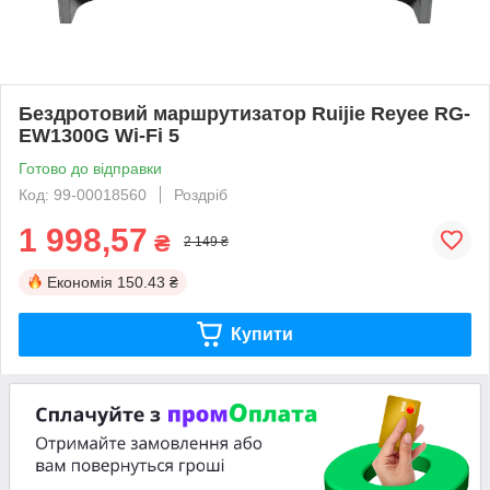
Бездротовий маршрутизатор Ruijie Reyee RG-
EW1300G Wi-Fi 5
Готово до відправки
Код: 99-00018560
Роздріб
1 998,57
₴
2 149 ₴
Економія
150.43 ₴
Купити