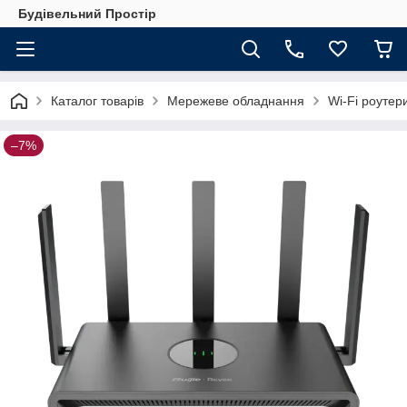
Будівельний Простір
Каталог товарів
Мережеве обладнання
Wi-Fi роутер
–7%