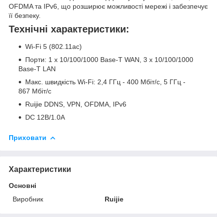
OFDMA та IPv6, що розширює можливості мережі і забезпечує
її безпеку.
Технічні характеристики:
Wi-Fi 5 (802.11ac)
Порти: 1 x 10/100/1000 Base-T WAN, 3 x 10/100/1000
Base-T LAN
Макс. швидкість Wi-Fi: 2,4 ГГц - 400 Мбіт/с, 5 ГГц -
867 Мбіт/с
Ruijie DDNS, VPN, OFDMA, IPv6
DC 12В/1.0A
Приховати
Характеристики
Основні
Виробник
Ruijie