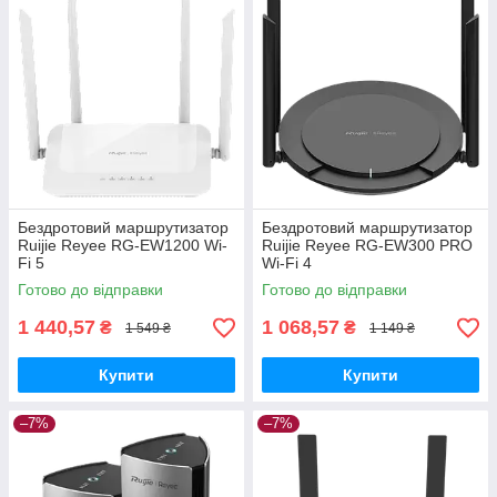
Бездротовий маршрутизатор
Бездротовий маршрутизатор
Ruijie Reyee RG-EW1200 Wi-
Ruijie Reyee RG-EW300 PRO
Fi 5
Wi-Fi 4
Готово до відправки
Готово до відправки
1 440,57
1 068,57
₴
₴
1 549 ₴
1 149 ₴
Купити
Купити
–7%
–7%