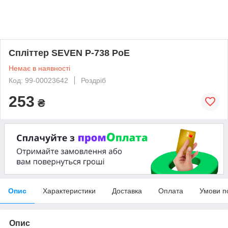
Спліттер SEVEN P-738 PoE
Немає в наявності
Код: 99-00023642
Роздріб
253
₴
Опис
Характеристики
Доставка
Оплата
Умови п
Опис