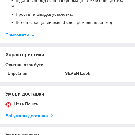
Відстань передавання інформації та живлення до 100
м;
Проста та швидка установка;
Вологозахищений вхід. З фільтром від перешкод.
Приховати
Характеристики
Основні атрибути
Виробник
SEVEN Lock
Умови доставки
Нова Пошта
Всі умови доставки