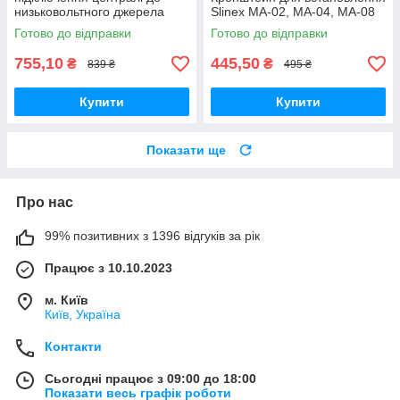
низьковольтного джерела
Slinex MA-02, MA-04, MA-08
живлення Ajax 6V PSU для
Готово до відправки
Готово до відправки
Hub 2/Hub 2 Plus
755,10
445,50
₴
₴
839 ₴
495 ₴
Купити
Купити
Показати ще
Про нас
99% позитивних з 1396 відгуків за рік
Працює з 10.10.2023
м. Київ
Київ, Україна
Контакти
Сьогодні працює з 09:00 до 18:00
Показати весь графік роботи