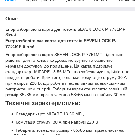
Опис
Енергозберігаюча карта для готелів SEVEN LOCK P-7751MF
білий
Енергозберігаюча карта для готелів SEVEN LOCK P-
7751MF білий
Енергозберігаюча карта SEVEN LOCK P-7751MF - ідеальне
рішення для готелів, яке дозволяє зручно та безпечно
керувати доступом до приміщень. Ця карта підтримує
стандарт карт MIFARE 13.56 МГц, що забезпечує надійність та
швидкість роботи. Крім того, вона має комутацію струму 30 А
при напрузі 220 В, що робить її ефективним та економічним
використанням енергії. Габарити карти становлять: зовнішній
розмір 85х85 мм, врізна частина 58х65 мм і в глибину 30 мм.
Технічні характеристики:
Стандарт карт: MIFARE 13.56 МГц
Комутація струму: 30 А при напрузі 220 В
Габарити: зовнішній розмір - 85х85 мм, врізна частина