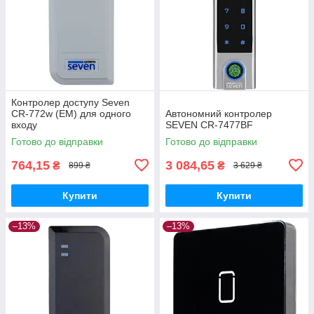
Контролер доступу Seven
CR-772w (EM) для одного
Автономний контролер
входу
SEVEN CR-7477BF
Готово до відправки
Готово до відправки
764,15
3 084,65
₴
₴
899 ₴
3 629 ₴
Купити
Купити
–13%
–13%