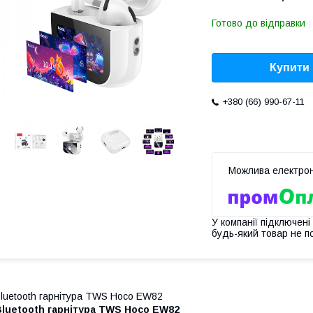
Готово до відправки
Купити
+380 (66) 990-67-11
У компанії підключені
будь-який товар не п
luetooth гарнітура TWS Hoco EW82
Bluetooth гарнітура TWS Hoco EW82