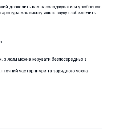
й, який дозволить вам насолоджуватися улюбленою
арнітура має високу якість звуку і забезпечить
ч
, з яким можна керувати безпосередньо з
і точний час гарнітури та зарядного чохла