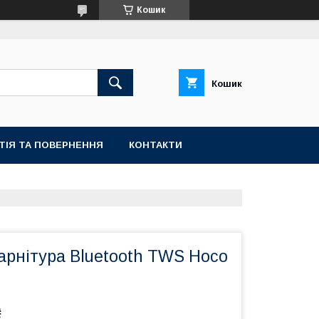
Кошик
Кошик
ТІЯ ТА ПОВЕРНЕННЯ
КОНТАКТИ
арнітура Bluetooth TWS Hoco
₴