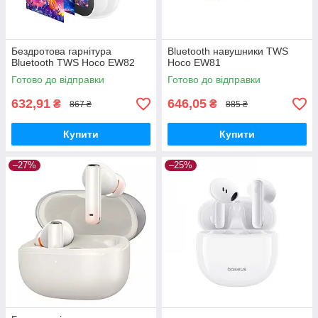
Бездротова гарнітура
Bluetooth навушники TWS
Bluetooth TWS Hoco EW82
Hoco EW81
Готово до відправки
Готово до відправки
632,91
646,05
₴
₴
867 ₴
885 ₴
Купити
Купити
–27%
–25%