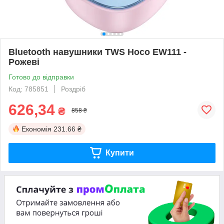
Bluetooth навушники TWS Hoco EW111 -
Рожеві
Готово до відправки
Код: 785851
Роздріб
626,34
₴
858 ₴
Економія
231.66 ₴
Купити