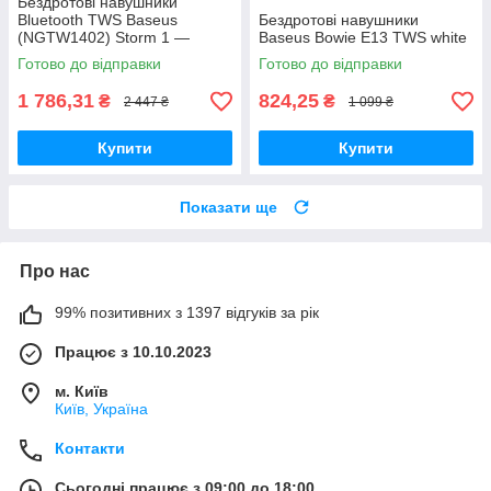
Бездротові навушники
Bluetooth TWS Baseus
Бездротові навушники
(NGTW1402) Storm 1 —
Baseus Bowie E13 TWS white
NGTW140202 Білі
Готово до відправки
Готово до відправки
1 786,31
824,25
₴
₴
2 447 ₴
1 099 ₴
Купити
Купити
Показати ще
Про нас
99% позитивних з 1397 відгуків за рік
Працює з 10.10.2023
м. Київ
Київ, Україна
Контакти
Сьогодні працює з 09:00 до 18:00