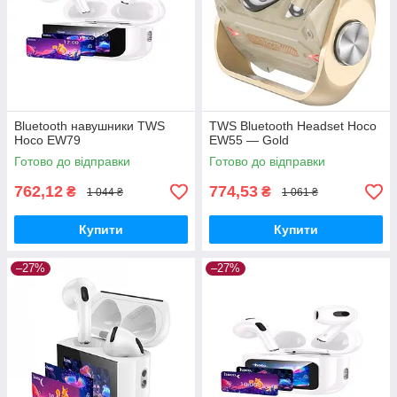
Bluetooth навушники TWS
TWS Bluetooth Headset Hoco
Hoco EW79
EW55 — Gold
Готово до відправки
Готово до відправки
762,12
774,53
₴
₴
1 044 ₴
1 061 ₴
Купити
Купити
–27%
–27%