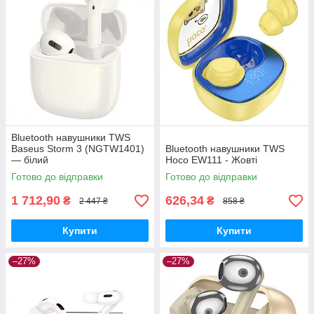
Bluetooth навушники TWS
Baseus Storm 3 (NGTW1401)
Bluetooth навушники TWS
— білий
Hoco EW111 - Жовті
Готово до відправки
Готово до відправки
1 712,90
626,34
₴
₴
2 447 ₴
858 ₴
Купити
Купити
–27%
–27%