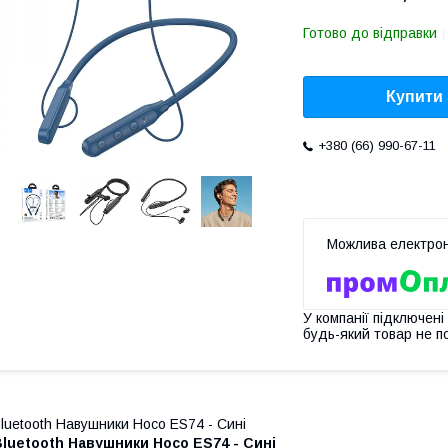
Готово до відправки
Купити
+380 (66) 990-67-11
У компанії підключені
будь-який товар не п
luetooth Навушники Hoco ES74 - Сині
luetooth Навушники Hoco ES74 - Сині