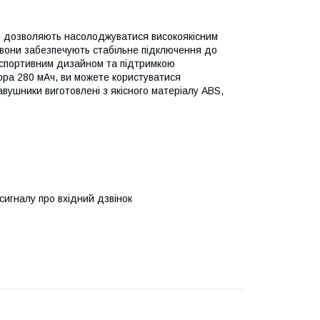
які дозволяють насолоджуватися високоякісним
ї вони забезпечують стабільне підключення до
 спортивним дизайном та підтримкою
тора 280 мАч, ви можете користуватися
авушники виготовлені з якісного матеріалу ABS,
сигналу про вхідний дзвінок