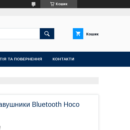
Кошик
Кошик
ТІЯ ТА ПОВЕРНЕННЯ
КОНТАКТИ
авушники Bluetooth Hoco
₴