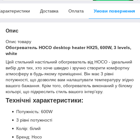
арактеристики
Доставка
Оплата
Умови повернення
Опис
Опис товару
Обогреватель HOCO desktop heater HX25, 600W, 3 levels,
white
Цей стильний настільний обогреватель від HOCO - ідеальний
вибір для тих, хто хоче швидко і зручно створити комфортну
атмосферу в будь-якому приміщенні. Він має 3 рівні
потужності, що дозволяє вам налаштувати температуру згідно
вашого бажання. Крім того, обогреватель виконаний у білому
кольорі, що підкреслить стиль вашого інтер'єру.
Технічні характеристики:
Потужність: 600W
3 рівні потужності
Колір: білий
Бренд: Hoco