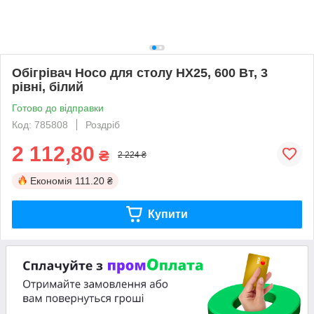
Обігрівач Hoco для столу HX25, 600 Вт, 3
рівні, білий
Готово до відправки
Код: 785808
Роздріб
2 112,80
₴
2 224 ₴
Економія
111.20 ₴
Купити