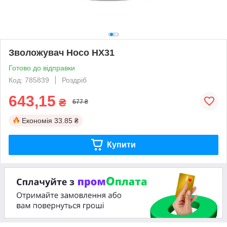
Зволожувач Hoco HX31
Готово до відправки
Код: 785839
Роздріб
643,15
₴
677 ₴
Економія
33.85 ₴
Купити