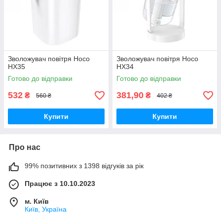
Зволожувач повітря Hoco
Зволожувач повітря Hoco
HX35
HX34
Готово до відправки
Готово до відправки
532
381,90
₴
₴
560 ₴
402 ₴
Купити
Купити
Про нас
99% позитивних з 1398 відгуків за рік
Працює з 10.10.2023
м. Київ
Київ, Україна