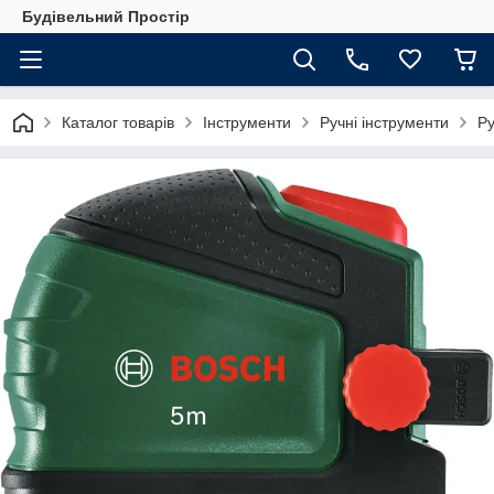
Будівельний Простір
Каталог товарів
Інструменти
Ручні інструменти
Ру