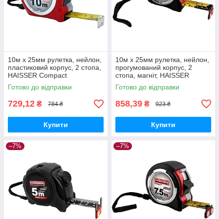
10м x 25мм рулетка, нейлон,
10м x 25мм рулетка, нейлон,
пластиковий корпус, 2 стопа,
прогумований корпус, 2
HAISSER Compact
стопа, магніт, HAISSER
Compact
Готово до відправки
Готово до відправки
729,12
858,39
₴
₴
784 ₴
923 ₴
Купити
Купити
–7%
–7%