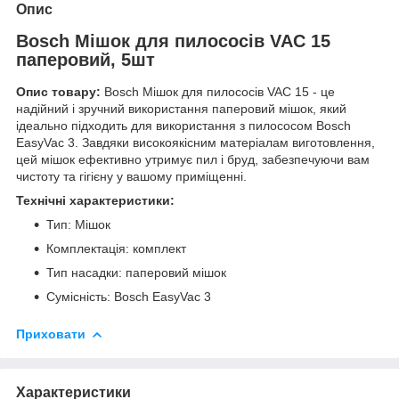
Опис
Bosch Мішок для пилососів VAC 15
паперовий, 5шт
Опис товару:
Bosch Мішок для пилососів VAC 15 - це
надійний і зручний використання паперовий мішок, який
ідеально підходить для використання з пилососом Bosch
EasyVac 3. Завдяки високоякісним матеріалам виготовлення,
цей мішок ефективно утримує пил і бруд, забезпечуючи вам
чистоту та гігієну у вашому приміщенні.
Технічні характеристики:
Тип: Мішок
Комплектація: комплект
Тип насадки: паперовий мішок
Сумісність: Bosch EasyVac 3
Приховати
Характеристики