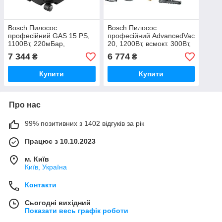
Bosch Пилосос
Bosch Пилосос
професійний GAS 15 PS,
професійний AdvancedVac
1100Вт, 220мБар,
20, 1200Вт, всмокт. 300Вт,
контейнер 15л, 8кг
контейнер 20л, 7.6кг
7 344
6 774
₴
₴
Купити
Купити
Про нас
99% позитивних з 1402 відгуків за рік
Працює з 10.10.2023
м. Київ
Київ, Україна
Контакти
Сьогодні вихідний
Показати весь графік роботи