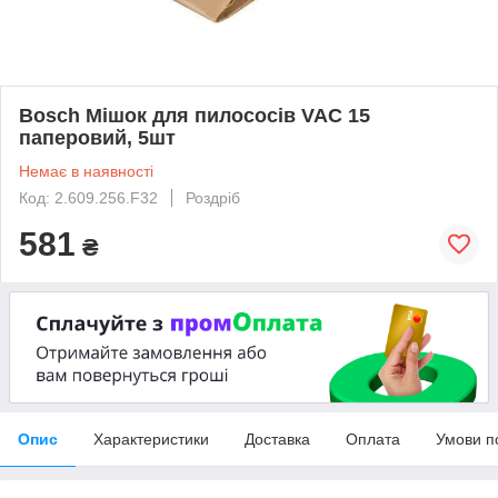
Bosch Мішок для пилососів VAC 15
паперовий, 5шт
Немає в наявності
Код: 2.609.256.F32
Роздріб
581
₴
Опис
Характеристики
Доставка
Оплата
Умови п