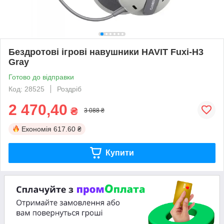
Бездротові ігрові навушники HAVIT Fuxi-H3
Gray
Готово до відправки
Код: 28525
Роздріб
2 470,40
₴
3 088 ₴
Економія
617.60 ₴
Купити