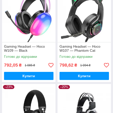
Gaming Headset — Hoco
Gaming Headset — Hoco
W109 — Black
W107 — Phantom Cat
Готово до відправки
Готово до відправки
792,05
798,62
₴
₴
1 085 ₴
1 094 ₴
Купити
Купити
–23%
–20%