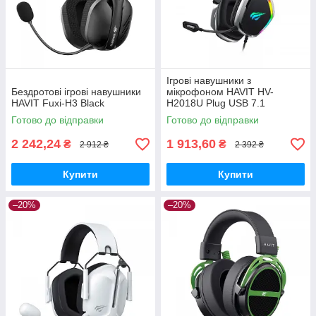
Ігрові навушники з
Бездротові ігрові навушники
мікрофоном HAVIT HV-
HAVIT Fuxi-H3 Black
H2018U Plug USB 7.1
Готово до відправки
Готово до відправки
2 242,24
1 913,60
₴
₴
2 912 ₴
2 392 ₴
Купити
Купити
–20%
–20%