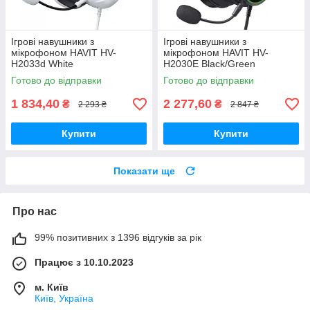
Ігрові навушники з
Ігрові навушники з
мікрофоном HAVIT HV-
мікрофоном HAVIT HV-
H2033d White
H2030E Black/Green
Готово до відправки
Готово до відправки
1 834,40
2 277,60
₴
₴
2 293 ₴
2 847 ₴
Купити
Купити
Показати ще
Про нас
99% позитивних з 1396 відгуків за рік
Працює з 10.10.2023
м. Київ
Київ, Україна