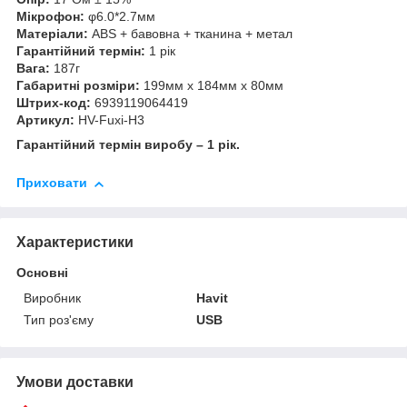
Мікрофон:
φ6.0*2.7мм
Матеріали:
ABS + бавовна + тканина + метал
Гарантійний термін:
1 рік
Вага:
187г
Габаритні розміри:
199мм х 184мм х 80мм
Штрих-код:
6939119064419
Артикул:
HV-Fuxi-H3
Гарантійний термін виробу – 1 рік.
Приховати
Характеристики
Основні
Виробник
Havit
Тип роз'єму
USB
Умови доставки