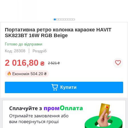
Портативна ретро колонка караоке HAVIT
SK823BT 16W RGB Beige
Готово до відправки
Код: 28308
Роздріб
2 016,80
₴
2 521 ₴
Економія
504.20 ₴
Купити