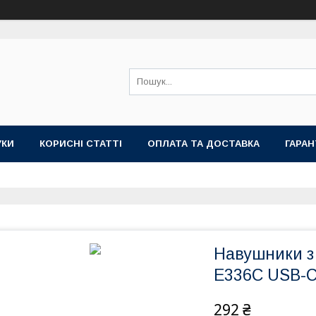
УКИ
КОРИСНІ СТАТТІ
ОПЛАТА ТА ДОСТАВКА
ГАРАН
Навушники з
E336C USB-C
292 ₴