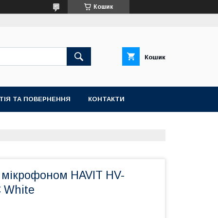
Кошик
Кошик
ТІЯ ТА ПОВЕРНЕННЯ
КОНТАКТИ
 мікрофоном HAVIT HV-
 White