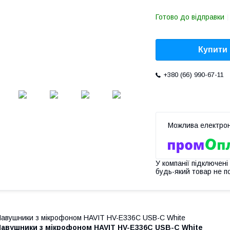
Готово до відправки
Купити
+380 (66) 990-67-11
У компанії підключені
будь-який товар не п
авушники з мікрофоном HAVIT HV-E336C USB-C White
Навушники з мікрофоном HAVIT HV-E336C USB-C White