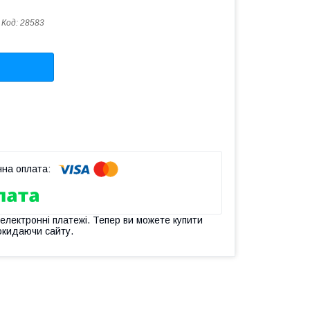
Код:
28583
 електронні платежі. Тепер ви можете купити
окидаючи сайту.