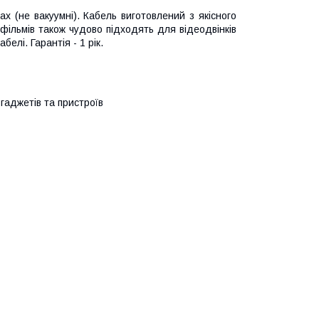
х (не вакуумні). Кабель виготовлений з якісного
фільмів також чудово підходять для відеодвінків
елі. Гарантія - 1 рік.
гаджетів та пристроїв