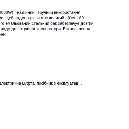
2000W) - надійний і зручний використання
би. Цей водонагрівач має великий об'єм - 80
Його емальований стальний бак забезпечує довгий
и воду до потрібної температури. Встановлення
нні.
електрична муфта, посібник з експлуатації,