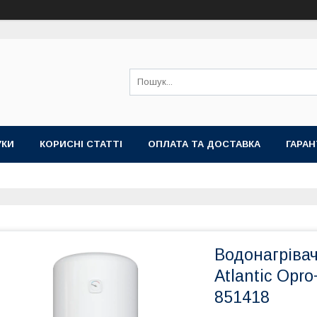
УКИ
КОРИСНІ СТАТТІ
ОПЛАТА ТА ДОСТАВКА
ГАРАН
Водонагріва
Atlantic Opr
851418