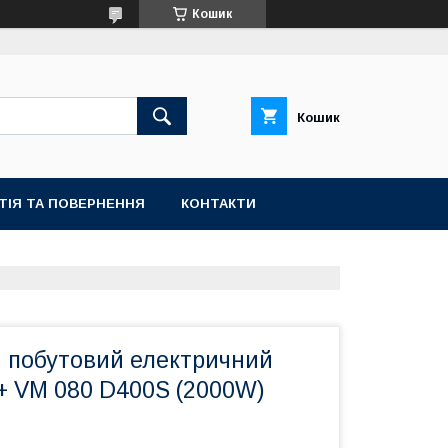
Кошик
Кошик
ТІЯ ТА ПОВЕРНЕННЯ
КОНТАКТИ
ч побутовий електричний
o+ VM 080 D400S (2000W)