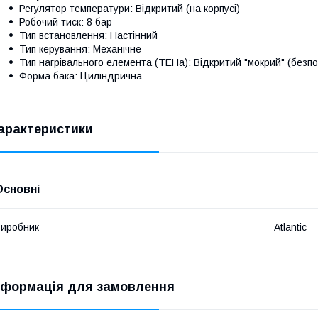
Регулятор температури: Відкритий (на корпусі)
Робочий тиск: 8 бар
Тип встановлення: Настінний
Тип керування: Механічне
Тип нагрівального елемента (ТЕНа): Відкритий "мокрий" (безп
Форма бака: Циліндрична
арактеристики
Основні
иробник
Atlantic
нформація для замовлення