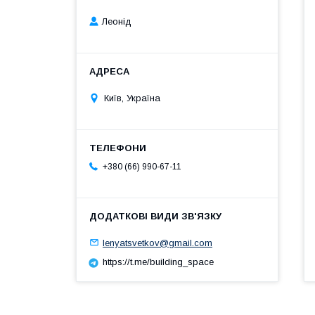
Леонід
Київ, Україна
+380 (66) 990-67-11
lenyatsvetkov@gmail.com
https://t.me/building_space