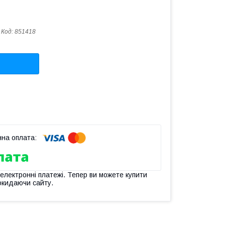
Код:
851418
 електронні платежі. Тепер ви можете купити
окидаючи сайту.