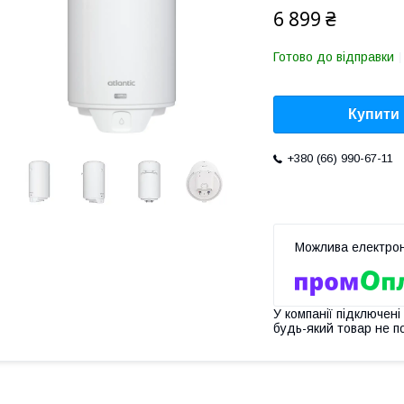
6 899 ₴
Готово до відправки
Купити
+380 (66) 990-67-11
У компанії підключені
будь-який товар не п