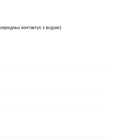
осередньо контактує з водою)