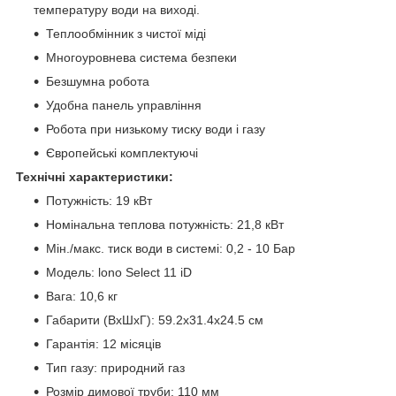
температуру води на виході.
Теплообмінник з чистої міді
Многоуровнева система безпеки
Безшумна робота
Удобна панель управління
Робота при низькому тиску води і газу
Європейські комплектуючі
Технічні характеристики:
Потужність: 19 кВт
Номінальна теплова потужність: 21,8 кВт
Мін./макс. тиск води в системі: 0,2 - 10 Бар
Модель: lono Select 11 iD
Вага: 10,6 кг
Габарити (ВхШхГ): 59.2х31.4х24.5 см
Гарантія: 12 місяців
Тип газу: природний газ
Розмір димової труби: 110 мм