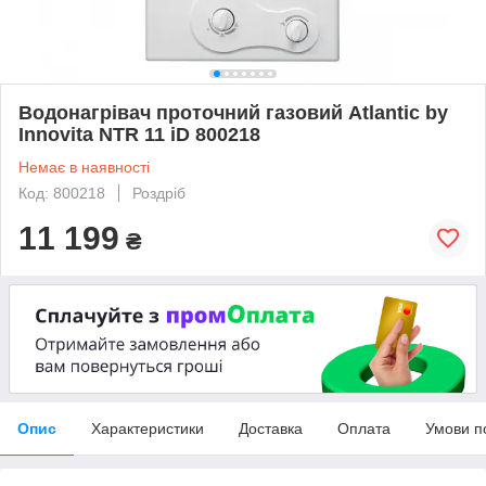
Водонагрівач проточний газовий Atlantic by
Innovita NTR 11 iD 800218
Немає в наявності
Код: 800218
Роздріб
11 199
₴
Опис
Характеристики
Доставка
Оплата
Умови п