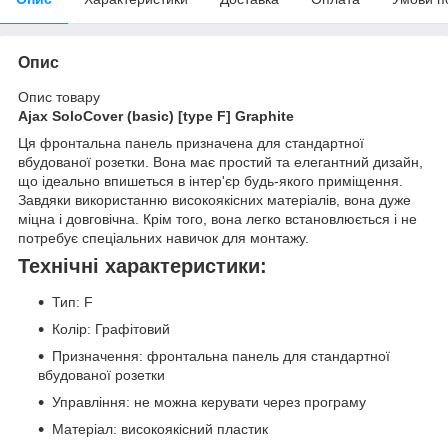
Опис
Опис товару
Ajax SoloCover (basic) [type F] Graphite
Ця фронтальна панель призначена для стандартної
вбудованої розетки. Вона має простий та елегантний дизайн,
що ідеально впишеться в інтер'єр будь-якого приміщення.
Завдяки використанню високоякісних матеріалів, вона дуже
міцна і довговічна. Крім того, вона легко встановлюється і не
потребує спеціальних навичок для монтажу.
Технічні характеристики:
Тип: F
Колір: Графітовий
Призначення: фронтальна панель для стандартної
вбудованої розетки
Управління: не можна керувати через програму
Матеріал: високоякісний пластик