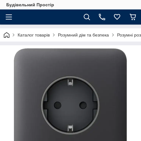
Будівельний Простір
Каталог товарів
Розумний дім та безпека
Розумні роз