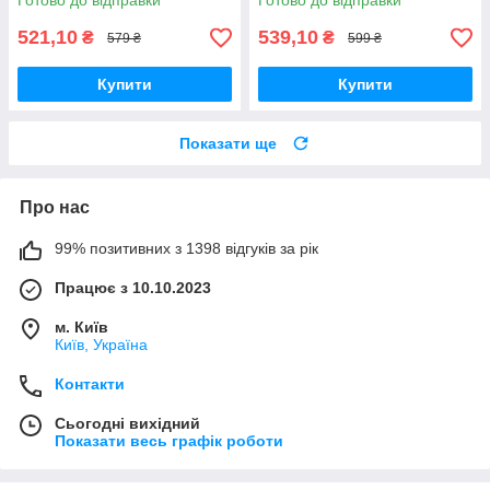
Готово до відправки
Готово до відправки
521,10
539,10
₴
₴
579 ₴
599 ₴
Купити
Купити
Показати ще
Про нас
99% позитивних з 1398 відгуків за рік
Працює з 10.10.2023
м. Київ
Київ, Україна
Контакти
Сьогодні вихідний
Показати весь графік роботи