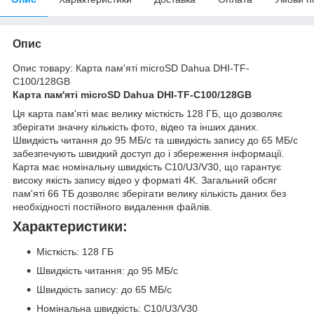
Опис
Опис товару: Карта пам'яті microSD Dahua DHI-TF-
C100/128GB
Карта пам'яті microSD Dahua DHI-TF-C100/128GB
Ця карта пам'яті має велику місткість 128 ГБ, що дозволяє
зберігати значну кількість фото, відео та інших даних.
Швидкість читання до 95 МБ/с та швидкість запису до 65 МБ/с
забезпечують швидкий доступ до і збереження інформації.
Карта має номінальну швидкість C10/U3/V30, що гарантує
високу якість запису відео у форматі 4K. Загальний обсяг
пам'яті 66 ТБ дозволяє зберігати велику кількість даних без
необхідності постійного видалення файлів.
Характеристики:
Місткість: 128 ГБ
Швидкість читання: до 95 МБ/с
Швидкість запису: до 65 МБ/с
Номінальна швидкість: C10/U3/V30