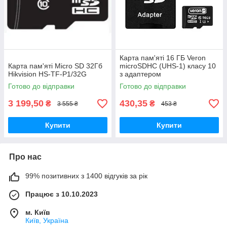
Карта пам'яті 16 ГБ Veron
Карта пам'яті Micro SD 32Гб
microSDHC (UHS-1) класу 10
Hikvision HS-TF-P1/32G
з адаптером
Готово до відправки
Готово до відправки
3 199,50
430,35
₴
₴
3 555 ₴
453 ₴
Купити
Купити
Про нас
99% позитивних з 1400 відгуків за рік
Працює з 10.10.2023
м. Київ
Київ, Україна