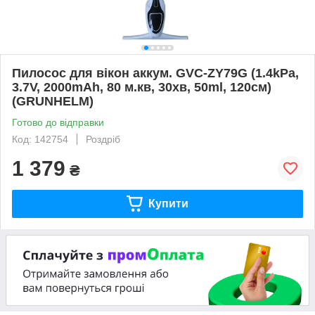
Пилосос для вікон аккум. GVC-ZY79G (1.4kPa,
3.7V, 2000mAh, 80 м.кв, 30хв, 50ml, 120см)
(GRUNHELM)
Готово до відправки
Код: 142754
Роздріб
1 379
₴
Купити