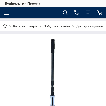
Будівельний Простір
Каталог товарів
Побутова техніка
Догляд за одягом 