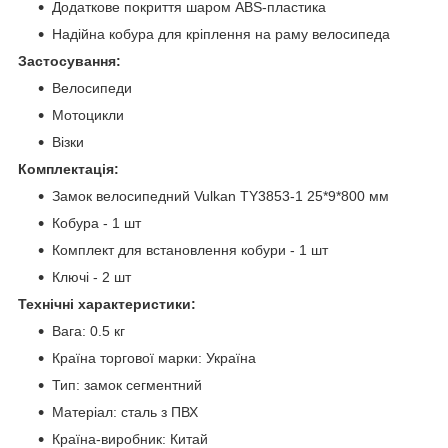
Додаткове покриття шаром ABS-пластика
Надійна кобура для кріплення на раму велосипеда
Застосування:
Велосипеди
Мотоцикли
Візки
Комплектація:
Замок велосипедний Vulkan TY3853-1 25*9*800 мм
Кобура - 1 шт
Комплект для встановлення кобури - 1 шт
Ключі - 2 шт
Технічні характеристики:
Вага: 0.5 кг
Країна торгової марки: Україна
Тип: замок сегментний
Матеріал: сталь з ПВХ
Країна-виробник: Китай