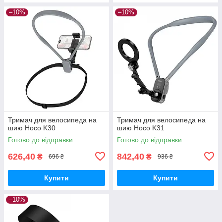
–10%
–10%
Тримач для велосипеда на
Тримач для велосипеда на
шию Hoco K30
шию Hoco K31
Готово до відправки
Готово до відправки
626,40
842,40
₴
₴
696 ₴
936 ₴
Купити
Купити
–10%