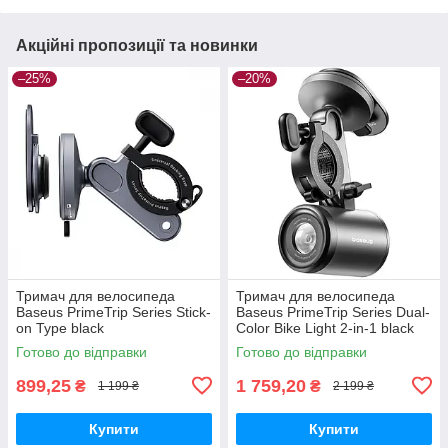
Акційні пропозиції та новинки
–25%
–20%
Тримач для велосипеда
Тримач для велосипеда
Baseus PrimeTrip Series Stick-
Baseus PrimeTrip Series Dual-
on Type black
Color Bike Light 2-in-1 black
Готово до відправки
Готово до відправки
899,25
1 759,20
₴
₴
1 199 ₴
2 199 ₴
Купити
Купити