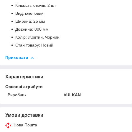
Кількість ключів: 2 шт
Вид: ключовий
Ширина: 25 мм
Довжина: 800 мм
Колір: Жовтий, Чорний
Стан товару: Новий
Приховати
Характеристики
Основні атрибути
Виробник
VULKAN
Умови доставки
Нова Пошта