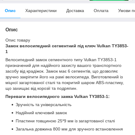
Опис
Характеристики
Доставка
Оплата
Умови п
Опис
Опис товару
Замок велосипедний сегментний під ключ Vulkan TY3853-
1
Велосипедний замок сегментного типу Vulkan TY3853-1
призначений для надійного захисту вашого транспортного
засобу від крадіжок. Замок має 6 сегментів, що дозволяє
зручно закріпити його на рамі велосипеда. Виготовлений із
міцної загартованої сталі та покритий шаром ABS-пластику,
що захищає від корозії та подряпин.
Переваги велосипедного замка Vulkan TY3853-1:
Зручність та універсальність
Надійний ключовий замок
Пластини товщиною 25*9 мм із загартованої сталі
Загальна довжина 800 мм для зручного встановлення