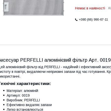
Немає в наявності
К
+380 (66) 990-67-11
Аксесуар PERFELLI алюмінієвий фільтр Арт. 0019
ей алюмінієвий фільтр від PERFELLI - надійний і ефективний аксес
истоту в повітрі, видаляючи неприємні запахи під час готування. Крі
икористанні.
Технічні характеристики:
Матеріал: алюміній
Артикул: 0019
Виробник: PERFELLI
Ефективно видаляє запахи
Легко встановлюється