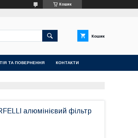
Кошик
Кошик
ТІЯ ТА ПОВЕРНЕННЯ
КОНТАКТИ
RFELLI алюмінієвий фільтр