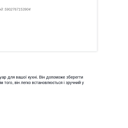
од:
5902767153904
уар для вашої кухні. Він допоможе зберегти
м того, він легко встановлюється і зручний у