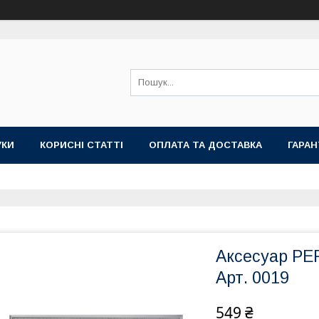
УКИ
КОРИСНІ СТАТТІ
ОПЛАТА ТА ДОСТАВКА
ГАРАН
Аксесуар PE
Арт. 0019
549 ₴