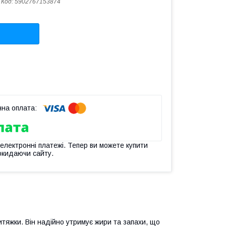
Код:
5902767153874
 електронні платежі. Тепер ви можете купити
окидаючи сайту.
итяжки. Він надійно утримує жири та запахи, що