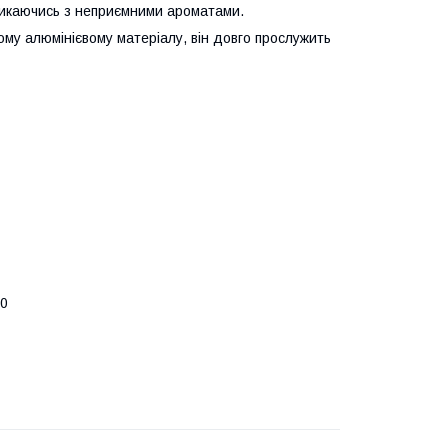
тикаючись з неприємними ароматами.
ому алюмінієвому матеріалу, він довго прослужить
00