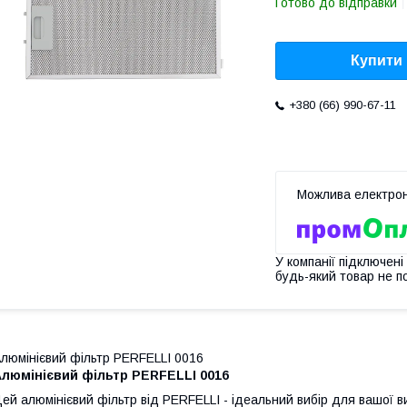
Готово до відправки
Купити
+380 (66) 990-67-11
У компанії підключені
будь-який товар не п
люмінієвий фільтр PERFELLI 0016
Алюмінієвий фільтр PERFELLI 0016
ей алюмінієвий фільтр від PERFELLI - ідеальний вибір для вашої в