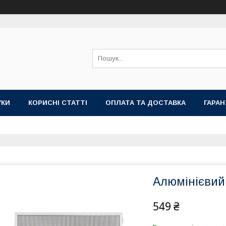
УКИ
КОРИСНІ СТАТТІ
ОПЛАТА ТА ДОСТАВКА
ГАРАН
Алюмінієвий
549 ₴