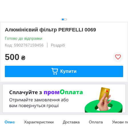
Алюмінієвий фільтр PERFELLI 0069
Готово до відправки
Код: 5902767159456
Роздріб
500
₴
Купити
Опис
Характеристики
Доставка
Оплата
Умови п