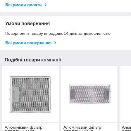
Всі умови оплати
Умови повернення
Повернення товару впродовж 14 днів за домовленістю
Всі умови повернення
Подібні товари компанії
Алюмінієвий фільтр
Алюмінієвий фільтр
Алюм