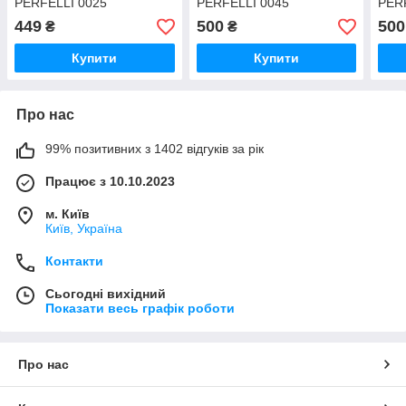
PERFELLI 0025
PERFELLI 0045
PER
449
500
500
₴
₴
Купити
Купити
Про нас
99% позитивних з 1402 відгуків за рік
Працює з 10.10.2023
м. Київ
Київ, Україна
Контакти
Сьогодні вихідний
Показати весь графік роботи
Про нас