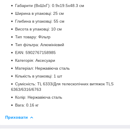
Габарити (ВxШxГ): 0.9x19.5x48.3 см
Ширина в упаковці: 25 см
Глибина в упаковці: 55 см
Висота в упаковці: 10 см
Тип товару: Фільтр
Тип фільтра: Алюмінієвий
EAN: 5902767158985
Категорія: Аксесуари
Матеріал: Нержавіюча сталь
Кількість в упаковці: 1 шт
Сумісність: TL 6333/Для телескопічних витяжок TLS
6363/6316/6763
Колір: Нержавіюча сталь
Вага: 0.16 кг
Приховати