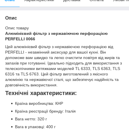
Опис
Опис товару
Алюмінієвий фільтр з нержавіючою перфорацією
PERFELLI 0066
Цей алюмінієвий фільтр з нержавіючою перфорацією від
PERFELLI - незамінний аксесуар для вашої кухні. Він
допоможе вам швидко та легко очистити повітря від жирів та
запахів при готуванні. Ідеально підходить для використання з
телескопічними витяжками моделей TL 6333, TLS 6363, TLS
6316 та TLS 6763. Цей фільтр виготовлений з якісного
алюмінію та нержавіючої сталі, що забезпечує надійність та
довговічність використання.
Технічні характеристики:
Країна виробництва: КНР
Країна реєстрації бренду: Італія
Вага нетто: 320 г
Вага в упаковці: 400 г