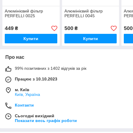
Алюмінієвий фільтр
Алюмінієвий фільтр
Алюм
PERFELLI 0025
PERFELLI 0045
PER
449
500
500
₴
₴
Купити
Купити
Про нас
99% позитивних з 1402 відгуків за рік
Працює з 10.10.2023
м. Київ
Київ, Україна
Контакти
Сьогодні вихідний
Показати весь графік роботи