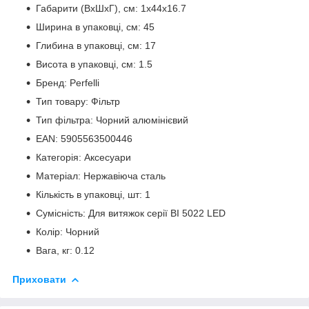
Габарити (ВxШxГ), см: 1x44x16.7
Ширина в упаковці, см: 45
Глибина в упаковці, см: 17
Висота в упаковці, см: 1.5
Бренд: Perfelli
Тип товару: Фільтр
Тип фільтра: Чорний алюмінієвий
EAN: 5905563500446
Категорія: Аксесуари
Матеріал: Нержавіюча сталь
Кількість в упаковці, шт: 1
Сумісність: Для витяжок серії BI 5022 LED
Колір: Чорний
Вага, кг: 0.12
Приховати