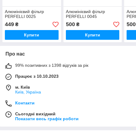
Алюмінієвий фільтр
Алюмінієвий фільтр
Алюм
PERFELLI 0025
PERFELLI 0045
PER
449
500
500
₴
₴
Купити
Купити
Про нас
99% позитивних з 1398 відгуків за рік
Працює з 10.10.2023
м. Київ
Київ, Україна
Контакти
Сьогодні вихідний
Показати весь графік роботи