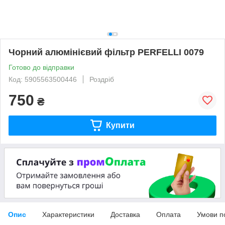
Чорний алюмінієвий фільтр PERFELLI 0079
Готово до відправки
Код: 5905563500446
Роздріб
750
₴
Купити
Опис
Характеристики
Доставка
Оплата
Умови п