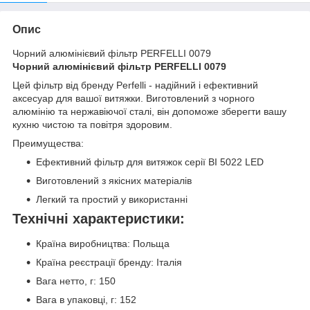
Опис
Чорний алюмінієвий фільтр PERFELLI 0079
Чорний алюмінієвий фільтр PERFELLI 0079
Цей фільтр від бренду Perfelli - надійний і ефективний
аксесуар для вашої витяжки. Виготовлений з чорного
алюмінію та нержавіючої сталі, він допоможе зберегти вашу
кухню чистою та повітря здоровим.
Преимущества:
Ефективний фільтр для витяжок серії BI 5022 LED
Виготовлений з якісних матеріалів
Легкий та простий у використанні
Технічні характеристики:
Країна виробництва: Польща
Країна реєстрації бренду: Італія
Вага нетто, г: 150
Вага в упаковці, г: 152