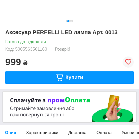
Аксесуар PERFELLI LED лампа Арт. 0013
Готово до відправки
Код: 5905563501160
Роздріб
999
₴
Купити
Опис
Характеристики
Доставка
Оплата
Умови п