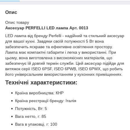
Опис
Опис товару
Аксесуар PERFELLI LED лампа Арт. 0013
LED лампа від бренду Perfelli - надійний та стильний аксесуар
для вашої кухні. Завдяки своїй потужності 5 Вт вона
забезпечить яскраве та ефективне освітлення простору.
Лампа має компактні габарити і легка у використанні. При
цьому, вона виготовлена з високоякісних матеріалів, що
забезпечує їй довгий термін служби. Цей аксесуар підійде для
витяжок серії ISEO 6PSF, ISEO 6PWB, ISEO 6PWX, що робить
його універсальним використанням у кухонних приміщеннях.
Технічні характеристики:
Країна виробництва: КНР
Країна реєстрації бренду: Італія
Потужність, Вт: 5
Вага нетто, г: 85
Вага в упаковці, г: 100