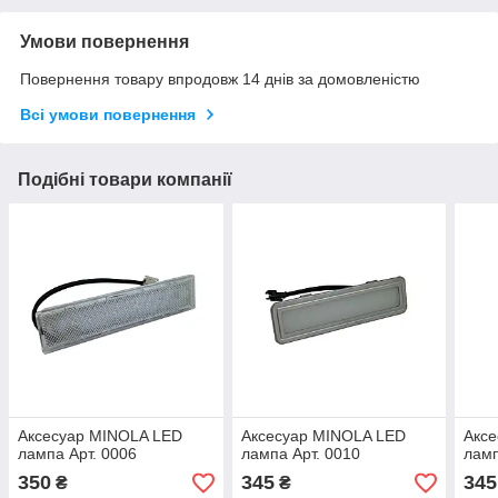
Умови повернення
Повернення товару впродовж 14 днів за домовленістю
Всі умови повернення
Подібні товари компанії
Аксесуар MINOLA LED
Аксесуар MINOLA LED
Акс
лампа Арт. 0006
лампа Арт. 0010
ламп
350
345
345
₴
₴