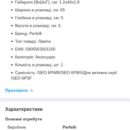
Габарити (ВxШxГ), см: 1.2x44x1.8
Ширина в упаковці, см: 65
Глибина в упаковці, см: 5
Висота в упаковці, см: 5
Бренд: Perfelli
Тип товару: Лампа
EAN: 5905563501160
Категорія: Аксесуари
Кількість в упаковці, шт: 1
Сумісність: ISEO 6PWB/ISEO 6PWX/Для витяжок серії
ISEO 6PSF
Приховати
Характеристики
Основні атрибути
Виробник
Perfelli